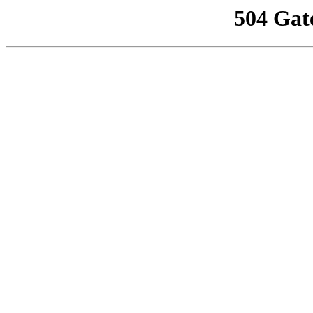
504 Gat