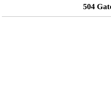
504 Gat