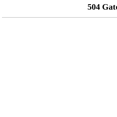
504 Gat