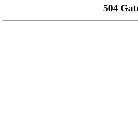
504 Gat