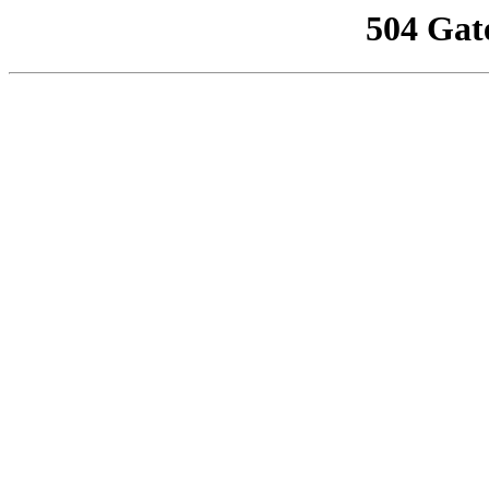
504 Gat