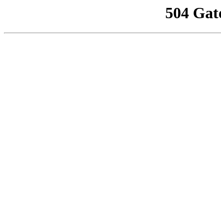
504 Gat