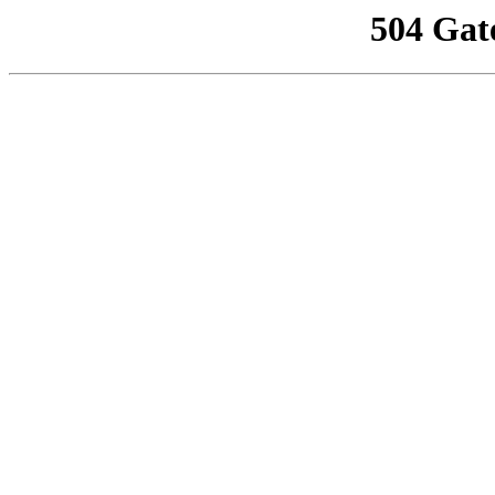
504 Gat